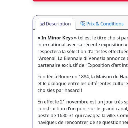
Description
Prix & Conditions
« In Minor Keys »
tel est le titre choisi 
international avec sa récente exposition 
respectera la sélection d’artistes effectué
l’Arsenal. La Biennale di Venezia annonce e
partenaire exclusif de l’Exposition d’art i
Fondée à Rome en 1884, la Maison de Haute
et le dialogue entre les différentes cultur
choisies par hasard !
En effet le 21 novembre est un jour très s
construction d’un pont sur le grand canal, 
peste de 1630-31 qui ravagea la ville. Com
naviguer, de rencontrer, de se questionner,