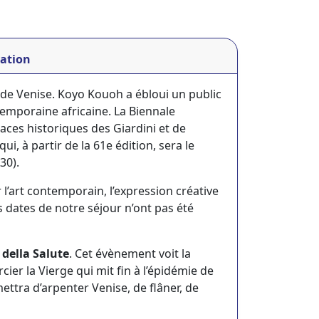
ation
 de Venise. Koyo Kouoh a ébloui un public
emporaine africaine. La Biennale
paces historiques des Giardini et de
i, à partir de la 61e édition, sera le
030).
l’art contemporain, l’expression créative
s dates de notre séjour n’ont pas été
della Salute
. Cet évènement voit la
ier la Vierge qui mit fin à l’épidémie de
ettra d’arpenter Venise, de flâner, de